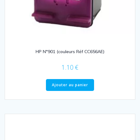
HP N°901 (couleurs Réf CC656AE)
1.10
€
Ajouter au panier