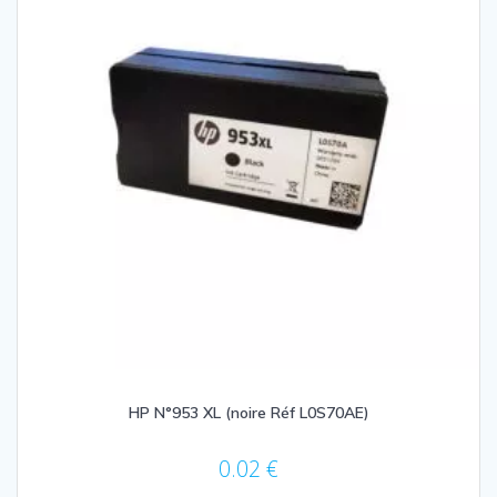
HP N°953 XL (noire Réf L0S70AE)
0.02
€