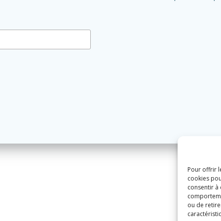
Pour offrir 
cookies pou
consentir à
comportement
ou de retire
caractéristi