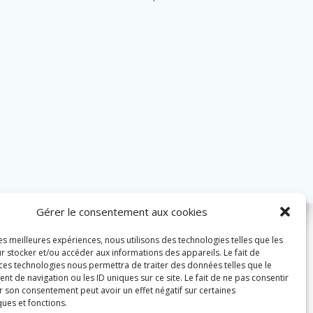
Gérer le consentement aux cookies
les meilleures expériences, nous utilisons des technologies telles que les
r stocker et/ou accéder aux informations des appareils. Le fait de
 ces technologies nous permettra de traiter des données telles que le
 de navigation ou les ID uniques sur ce site. Le fait de ne pas consentir
r son consentement peut avoir un effet négatif sur certaines
ques et fonctions.