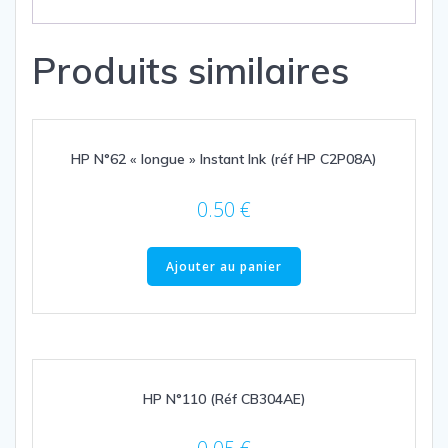
Produits similaires
HP N°62 « longue » Instant Ink (réf HP C2P08A)
0.50
€
Ajouter au panier
HP N°110 (Réf CB304AE)