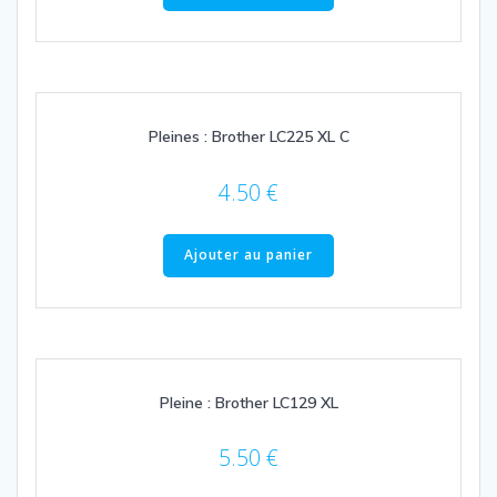
Pleines : Brother LC225 XL C
4.50
€
Ajouter au panier
Pleine : Brother LC129 XL
5.50
€