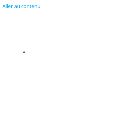
Aller au contenu