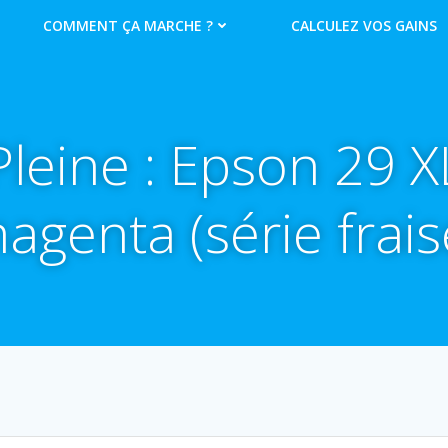
COMMENT ÇA MARCHE ?
CALCULEZ VOS GAINS
Pleine : Epson 29 X
agenta (série frais