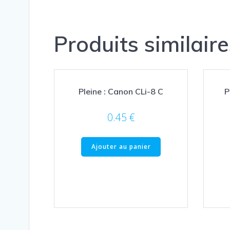
Produits similaire
Pleine : Canon CLi-8 C
P
0.45
€
Ajouter au panier