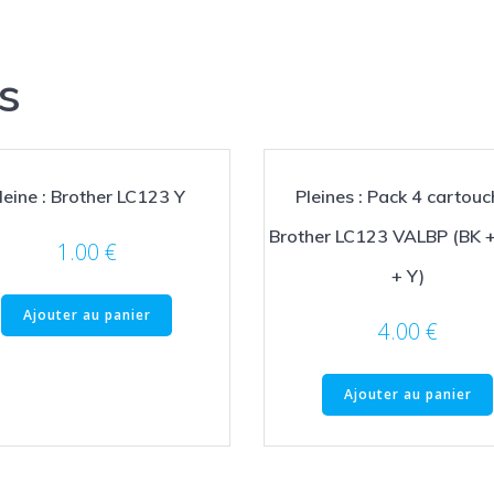
s
leine : Brother LC123 Y
Pleines : Pack 4 cartou
Brother LC123 VALBP (BK +
1.00
€
+ Y)
Ajouter au panier
4.00
€
Ajouter au panier