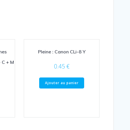
ches
Pleine : Canon CLi-8 Y
 C + M
0.45
€
Ajouter au panier