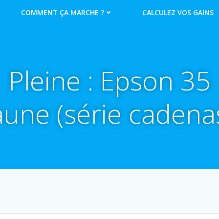
COMMENT ÇA MARCHE ?
CALCULEZ VOS GAINS
Pleine : Epson 35
aune (série cadena