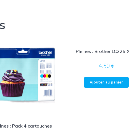
s
Pleines : Brother LC225 
4.50
€
Ajouter au panier
ines : Pack 4 cartouches