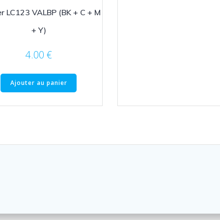
er LC123 VALBP (BK + C + M
+ Y)
4.00
€
Ajouter au panier