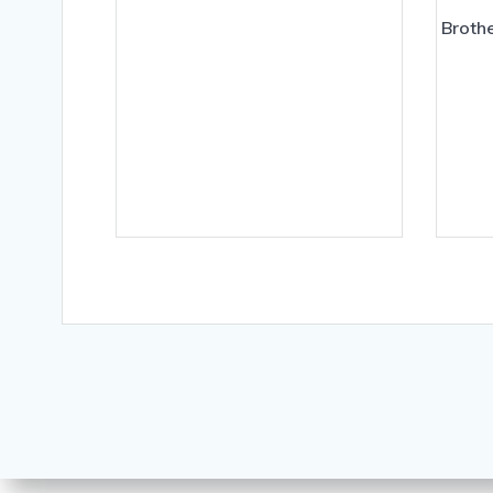
Broth