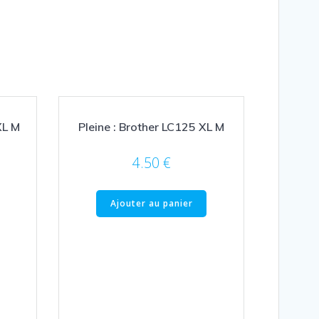
XL M
Pleine : Brother LC125 XL M
4.50
€
Ajouter au panier