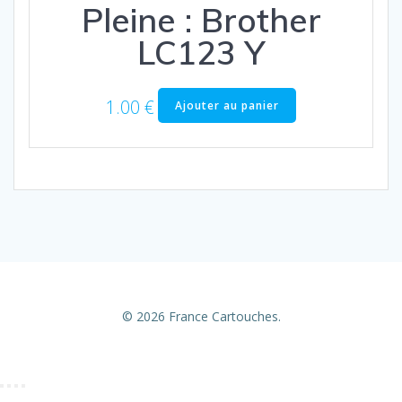
Pleine : Brother
LC123 Y
1.00
€
Ajouter au panier
© 2026 France Cartouches.