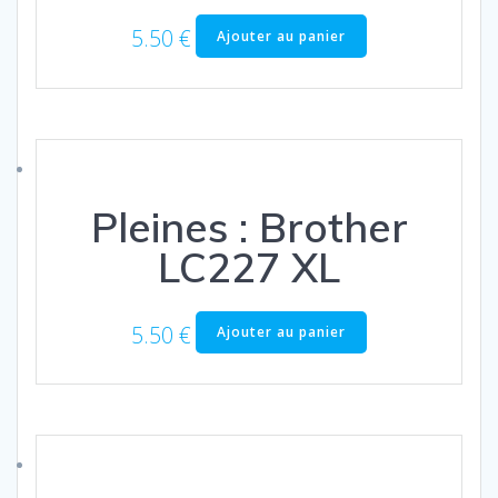
5.50
€
Ajouter au panier
Pleines : Brother
LC227 XL
5.50
€
Ajouter au panier