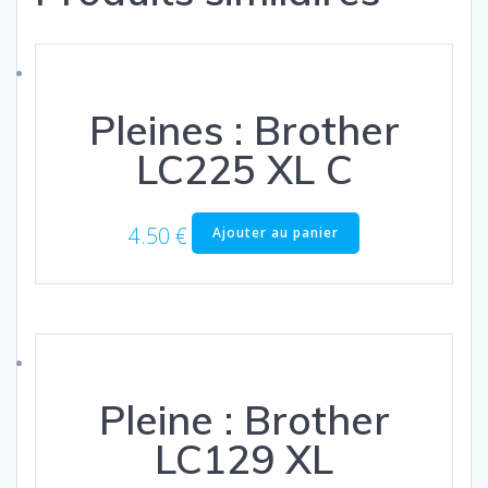
Pleines : Brother
LC225 XL C
4.50
€
Ajouter au panier
Pleine : Brother
LC129 XL