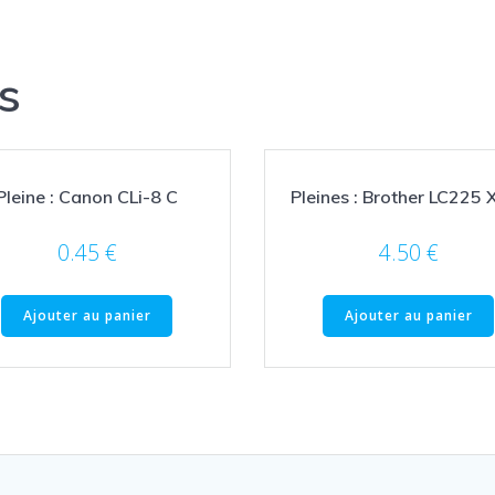
s
Pleine : Canon CLi-8 C
Pleines : Brother LC225 
0.45
€
4.50
€
Ajouter au panier
Ajouter au panier