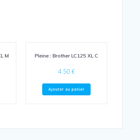
XL M
Pleine : Brother LC125 XL C
4.50
€
Ajouter au panier