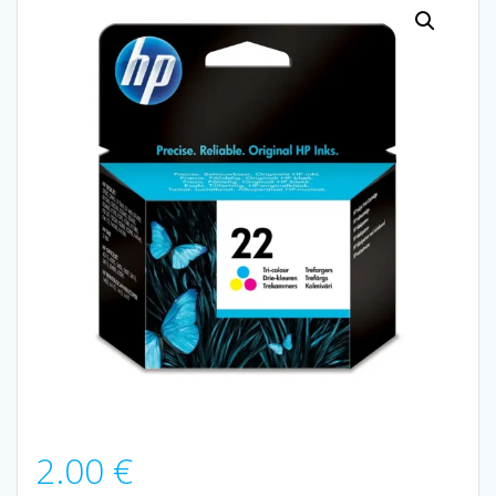
2.00
€