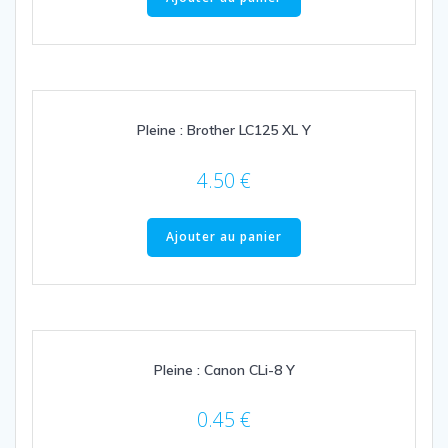
Pleine : Brother LC125 XL Y
4.50
€
Ajouter au panier
Pleine : Canon CLi-8 Y
0.45
€