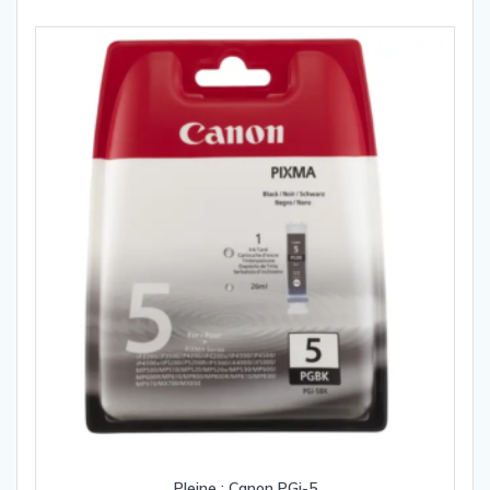
Pleine : Canon PGi-5