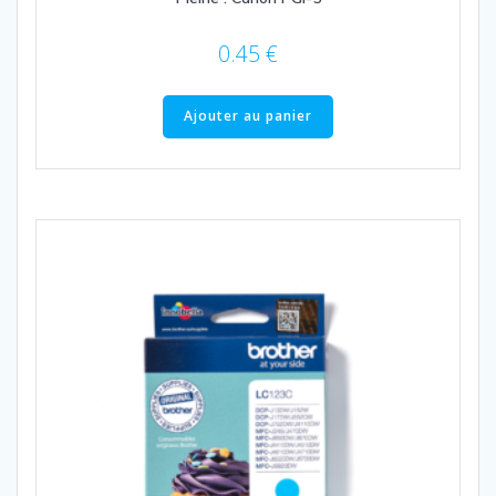
0.45
€
Ajouter au panier