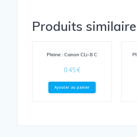
Produits similaire
Pleine : Canon CLi-8 C
Pl
0.45
€
Ajouter au panier