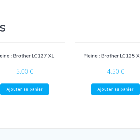
s
eine : Brother LC127 XL
Pleine : Brother LC125 
5.00
€
4.50
€
Ajouter au panier
Ajouter au panier