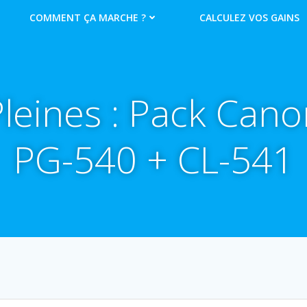
COMMENT ÇA MARCHE ?
CALCULEZ VOS GAINS
Pleines : Pack Cano
PG-540 + CL-541