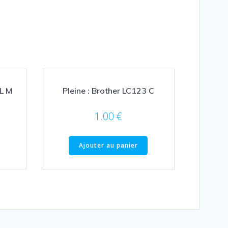
XL M
Pleine : Brother LC123 C
1.00
€
Ajouter au panier