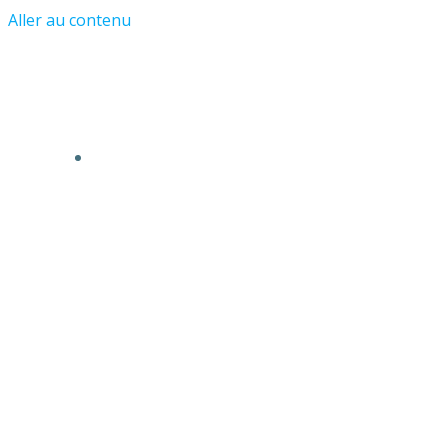
Aller au contenu
COMMENT ÇA MARCHE ?