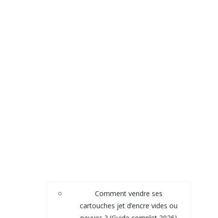
Comment vendre ses
cartouches jet d’encre vides ou
neuves ? (Guide complet 2026)