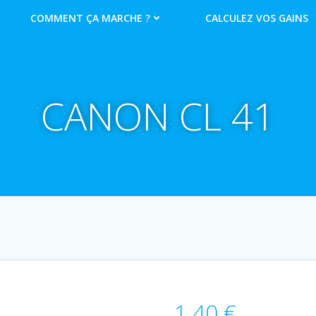
COMMENT ÇA MARCHE ?
CALCULEZ VOS GAINS
CANON CL 41
1.40
€