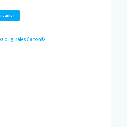
u panier
es originales Canon®