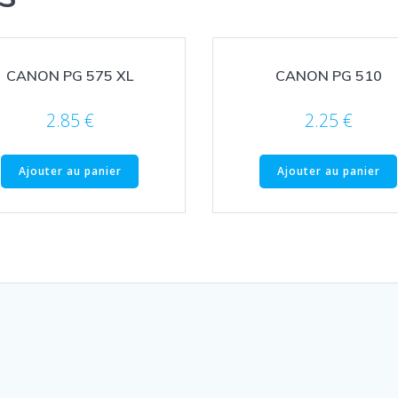
CANON PG 575 XL
CANON PG 510
2.85
€
2.25
€
Ajouter au panier
Ajouter au panier