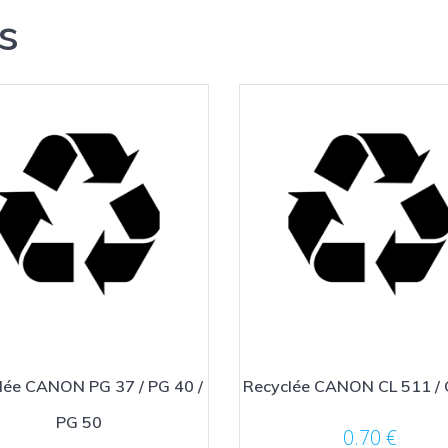
s
lée CANON PG 37 / PG 40 /
Recyclée CANON CL 511 / 
PG 50
0.70
€