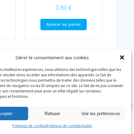
0.80
€
Ajouter au panier
Gérer le consentement aux cookies
les meilleures expériences, nous utilisons des technologies telles que les
r stocker et/ou accéder aux informations des appareils. Le fait de
 ces technologies nous permettra de traiter des données telles que le
 de navigation ou les ID uniques sur ce site. Le fait de ne pas consentir
r son consentement peut avoir un effet négatif sur certaines
ques et fonctions.
cepter
Refuser
Voir les préférences
Politique de cookies
Politique de confidentialité