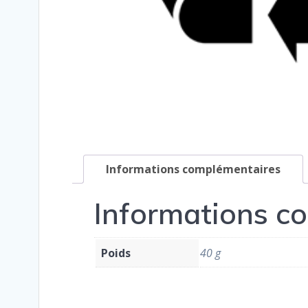
Informations complémentaires
Informations c
Poids
40 g