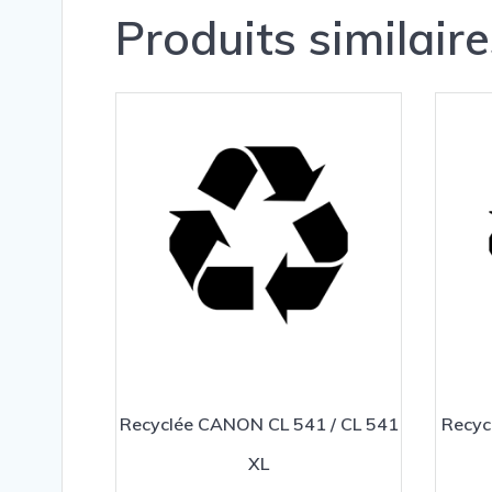
Produits similaire
Recyclée CANON CL 541 / CL 541
Recyc
XL