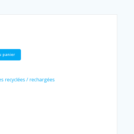
u panier
s recyclées / rechargées