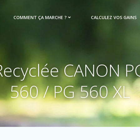
COMMENT ÇA MARCHE ?
CALCULEZ VOS GAINS
Recyclée CANON P
560 / PG 560 XL