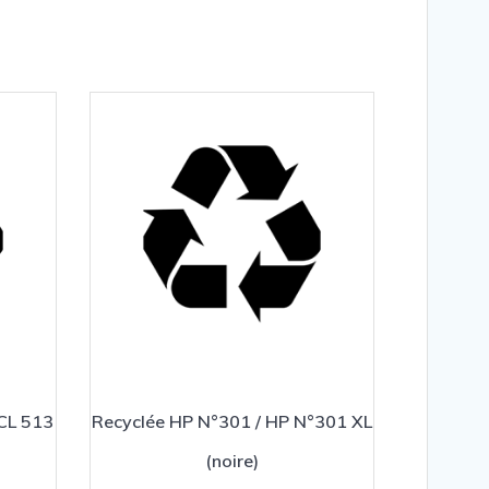
CL 513
Recyclée HP N°301 / HP N°301 XL
(noire)