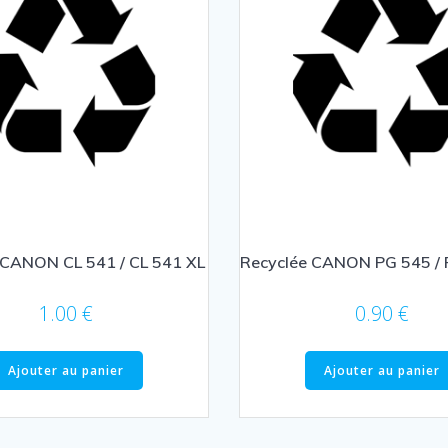
 CANON CL 541 / CL 541 XL
Recyclée CANON PG 545 / 
1.00
€
0.90
€
Ajouter au panier
Ajouter au panier