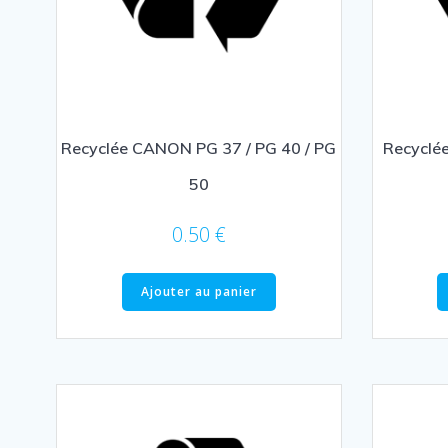
Recyclée CANON PG 37 / PG 40 / PG
Recyclé
50
0.50
€
Ajouter au panier