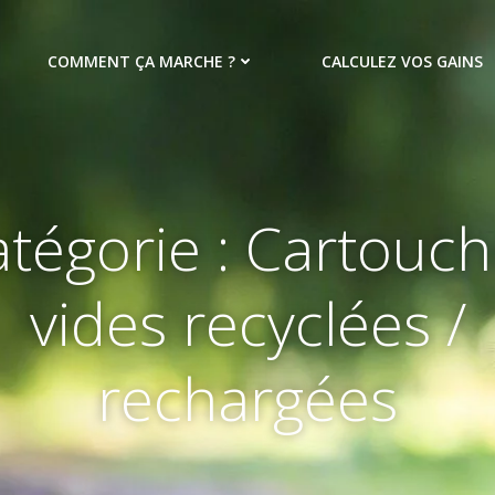
COMMENT ÇA MARCHE ?
CALCULEZ VOS GAINS
tégorie : Cartouc
vides recyclées /
rechargées