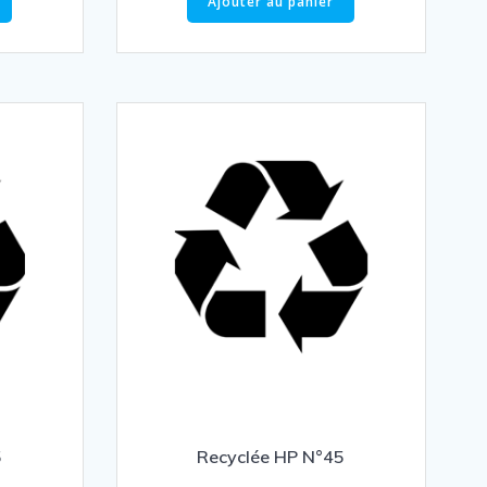
Ajouter au panier
5
Recyclée HP N°45