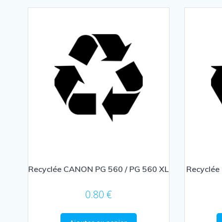
Recyclée CANON PG 560 / PG 560 XL
Recyclée
0.80
€