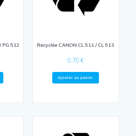
/ PG 512
Recyclée CANON CL 511 / CL 513
0.70
€
Ajouter au panier