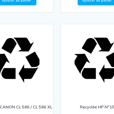
Ajouter au panier
Ajouter au panier
 CANON CL 586 / CL 586 XL
Recyclée HP N°1