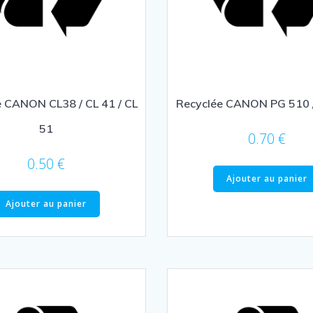
e CANON CL38 / CL 41 / CL
Recyclée CANON PG 510 
51
0.70
€
0.50
€
Ajouter au panier
Ajouter au panier