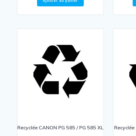
Ajouter au panier
Recyclée CANON PG 585 / PG 585 XL
Recyclée