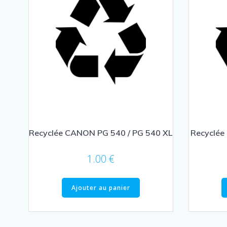
Recyclée CANON PG 540 / PG 540 XL
Recyclée
1.00
€
Ajouter au panier